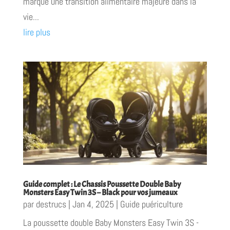
marque une transition alimentaire majeure dans la
vie...
lire plus
Guide complet : Le Chassis Poussette Double Baby
Monsters Easy Twin 3S – Black pour vos jumeaux
par
destrucs
|
Jan 4, 2025
|
Guide puériculture
La poussette double Baby Monsters Easy Twin 3S -