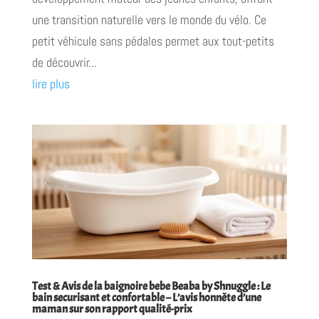
une transition naturelle vers le monde du vélo. Ce
petit véhicule sans pédales permet aux tout-petits
de découvrir...
lire plus
Test & Avis de la baignoire bebe Beaba by Shnuggle : Le
bain securisant et confortable – L’avis honnête d’une
maman sur son rapport qualité-prix