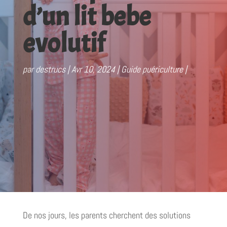
d’un lit bebe
evolutif
par
destrucs
Avr 10, 2024
Guide puériculture
De nos jours, les parents cherchent des solutions