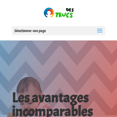
Sélectionner une page
Les avantages
incomparables