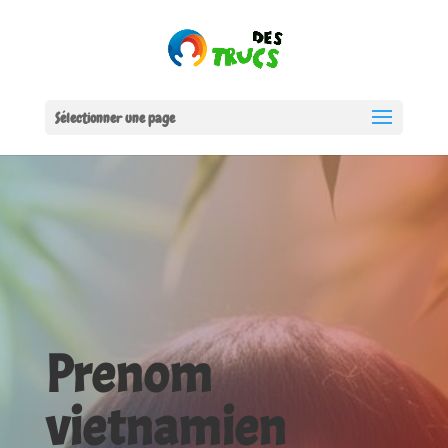
Sélectionner une page
Prenom
vietnamien